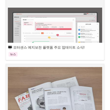
입니다. 제조, 에너지, 디지털 전환, 산업 AI, 스마트 팩토리 등 다양한 관
을 공유하며, 보다 현실적이고 효과적으로 제조 AX를 실현할 것인가에 
련 분야의 업계들이 참가하여, 산업 전반의 최신 기술과 트렌드를 한자리
대한 발표를 진행하였습니다!
에서 확인할 수 있습니다.  
전 세계 제조업 관계자들이 주목하는 업계 대표 전시회로 꼽히는 하노버 
메세는 단순히 제품을 전시하는 행사가 아니라, 산업 현장의 변화 방향과 
미래 기술 흐름을 보여주는 전시회입니다. 올해는 전세계에서 총 4000
여개의 기업이 참여하였고, 방문객은 약 10만 명에 달하는 어마어마한 규
모를 자랑합니다.

모터센스 예지보전 플랫폼 주요 업데이트 소식!
모터센스 부스는 어떻게 꾸려졌을지 함께 확인해 볼까요?
뉴스
모터센스 예지보전 플랫폼이 새 단장을 마쳤습니다!
모터센스 예지보전 플랫폼은 그동안 직관적이고 자세한 설비 상태 분석
으로 많은 사랑을 받아 왔습니다. 이에 멈추지 않고 고객 여러분의 소중
한 목소리에 귀 기울여 더 완벽하게 업그레이드되었습니다. 
이번 업데이트는 단순한 모니터링을 넘어, 설비 관리 업무 전반의 효율을 
끌어올릴 수 있는 종합 관리 플랫폼을 목표로 했습니다. 
