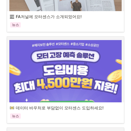
더 새로워진 모터센스! 어떻게 달라졌는지 바로 확인해 볼까요? 
FA저널에 모터센스가 소개되었어요!
새로워진 에셋 페이지로 설비 상태를 더 쉽게 알려드려
요. 
뉴스
안녕하세요, 산업용 모터 고장 예측 인공지능 솔루션 모터센스입니다.

오늘은 모터센스 최신 소식에 대해 알아보겠습니다. 
FA저널에 모터센스가 소개되었어요!
산업자동화 업계 전문지인 FA저널에 모터센스가 소개되었습니다!  지난 
4월, 예지보전 업계의 주목할 만한 기업으로 선정되어 솔루션에 대한 소
개된 바 있었는데요. 이어서 이번 8월호에는 모터센스 사업부 부서장님
의 인터뷰까지 소개되었습니다!

평소 기사나 소개글에서 찾아볼 수 없었던 모터센스 개발 비하인드부터 
데이터 바우처로 부담없이 모터센스 도입하세요! 
앞으로의 포부까지 다양한 이야기가 실려있다고 합니다.

뉴스
자세한 내용이 궁금하신가요?

바로 아래의 기사 본문을 확인해 주세요~