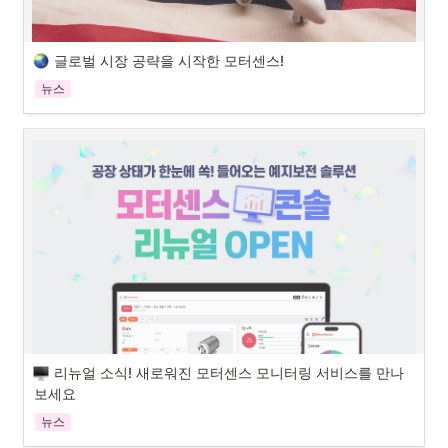
제품 추천하기 페이지, 왜 추가된 건가요? 
글로벌 시장 공략을 시작한 모터센스!
모터센스는 매끄러운 도입과 원활한 서비스 제공을 위해 수시로 고객들
뉴스
과 상담을 진행하고 있습니다. 많은 고객이 모터센스에 대한 다양한 궁금
증과 관심을 보여주시는데요. 그중에서 가장 많이 문의는 바로 다음 두 
안녕하세요, AI 기반 예지보전 솔루션 모터센스입니다.

가지입니다.

오늘은 모터센스의 최신 이슈에 대해 알아보겠습니다.
더 넓은 세상으로 뻗어나가는 모터센스(MotorSense) 
모터센스는 올 초 산업 자동화 서비스 및 컨설팅 전문 기업 ‘테트라솔루션
(TETRA SOLUTION Co.)’ 미국 법인과 파트너 계약을 체결하고 현지 제
조업 시장 공략에 나섰습니다.  현재 다수의 기업들이 실제 현장에 모터
센스를 적용하여 기술검증(PoC)을 진행 중인 상황인데요. 특히 테트라솔
루션이 위치한 조지아주에 진출해 있는 국내 자동차 부품 및 에너지 관련 
대기업의 반응이 뜨겁다고 합니다.
리뉴얼 소식! 새로워진 모터센스 모니터링 서비스를 만나
보세요
뉴스