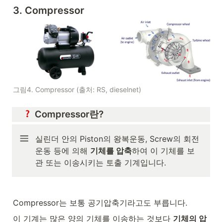
3. Compressor
그림4. Compressor (출처: RS, dieselnet)
 Compressor란?
실린더 안의 Piston의 왕복운동, Screw의 회전
운동 등에 의해 
기체를 압축
하여 이 기체를 보
관 또는 이송시키는 토출 기계입니다.
Compressor는 보통 공기압축기라고도 부릅니다.
이 기계는 많은 양의 기체를 이송하는 것보다 
기체의 압