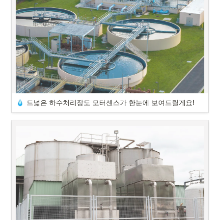
기 때문에 문제를 겪고 있던 전자 부품 제조공장의 이야기입니다!

모터센스가 어떻게 어려움을 덜어 줬을지 바로 확인해 보도록 하겠습니
다.
모터센스 고객사 실사용 후기, 하수처리장 도입 성공 사례를 소개합니다!

#모터센스 #모터고장예측 #전자제품공장 #스마트설비관리 #설비관리 
#질소발생기관리
도입 사례 간단 소개
고객사 : 전자 부품 제조 공장
드넓은 하수처리장도 모터센스가 한눈에 보여드릴게요!
설치 대상 : 질소 발생기
안녕하세요. AI 기반 예지보전 솔루션 모터센스입니다!

오늘 소개해 드릴 모터센스 도입 사례는 하수처리장 사례입니다.
“예지보전 솔루션을 도입하게 된 계기가 있으실까요?”
하수처리장은 평소 너무 넓은 현장을 관리해야 하다 보니 여러 어려움이 
있었다고 합니다. 예지보전 솔루션으로 어떻게 문제를 해결했을지 바로 
저희는 자동차 부품부터 모터까지 다양한 전자 부품을 만드는 공장입니
확인해 보도록 하겠습니다.
다. 저희는 공정상 질소 발생기가 꼭 필요한데요. 질소발생기 관리에 어
려움이 있어서 예지보전 솔루션을 도입하게 됐습니다.
모터센스 고객사 실사용 후기! 하수처리장 도입 성공 사례를 소개합니다.

#모터센스 #모터고장예측 #하수처리장 #스마트설비관리