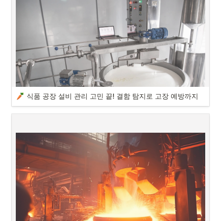
오늘 소개해드릴 실제 도입사례는 자동차 공장의 엔진 제작 공정 예지보
전 사례입니다. 아무도 알아차리지 못해 방치할뻔한 베어링과 기어박스
의 이상을 탐지해 알려준 모터센스!  자세한 내용을 지금부터 소개해드리
겠습니다 :)
모터센스 고객사 실사용 후기! 국내 식품공장의 도입 성공 사례를 소개합
니다.
#모터센스 #모터고장예측 #식품공장 #조미료 #벨트풀리 
식품 공장 설비 관리 고민 끝! 결함 탐지로 고장 예방까지
안녕하세요, AI 기반 예지보전 솔루션 모터센스입니다.
오늘 소개해드릴 실제 도입사례는 식품 공장 설비 모니터링 사례입니다. 
조미료 공장의 ‘벨트 풀리’이상을 빠르게 알아차리고 가동 중단을 예방한 
모터센스 예지보전 솔루션! 자세한 내용을 지금부터 소개해드리겠습니
다 :)
모터센스 고객사 실사용 후기! 국내 식품공장의 도입 성공 사례를 소개합
니다.
#모터센스 #모터고장예측 #식품공장 #조미료 #벨트풀리 