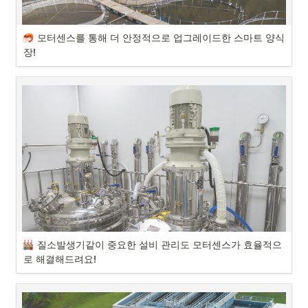
모터센스를 통해 더 안정적으로 업그레이드한 스마트 양식
장!
모터센스 고객사 실사용 후기, 스마트 양식장 도입 사례를 소개합니다!

#모터센스 #모터고장예측 #스마트양식장 #스마트설비관리 #설비관리 
#양식장관리
질소발생기같이 중요한 설비 관리도 모터센스가 효율적으
도입 사례 간단 소개
로 해결해드려요!
안녕하세요. AI 기반 예지보전 솔루션 모터센스입니다.

“간단한 소개와 예지보전 솔루션 도입 계기를 부탁드려요.”
오늘 소개해 드릴 모터센스 도입 성공 사례는, 설비가 까다로운 질소발생