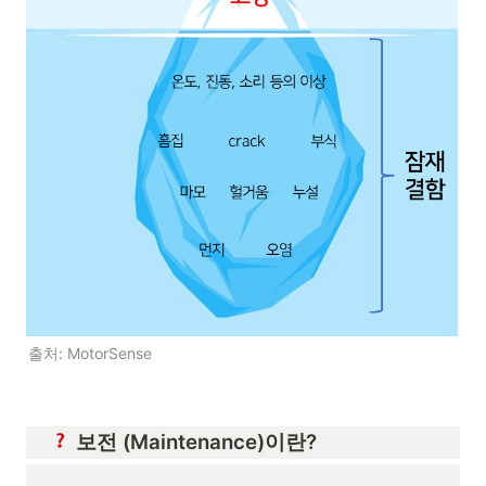
출처: MotorSense
보전 (Maintenance)이란?