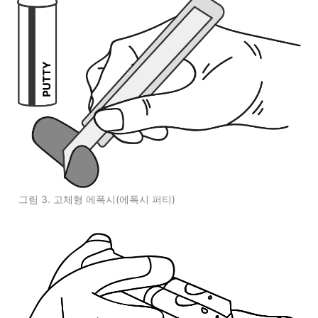
그림 3. 고체형 에폭시(에폭시 퍼티)