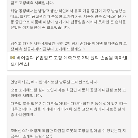
펌프 고장예측 사례입니다.
오늘 소개해드릴 실제 도입사례는 제철소의 예지보전 및 모니터링 사례
해당 공장에서는 냉장고 생산 라인에서 유독 가동 중단이 자주 발생했는
입니다. 뜨겁고 위험한 설비가 많은 현장의 특성상 고온에서도 안정적으
데요, 철저한 품질관리가 중요한 고가의 가전 제품인만큼 갑작스러운 가
로 잘 작동하는 것이 중요했는데요, 정확한 예지보전뿐 아니라 거친 현장
동 중단으로 제품에 이상이 생기거나 납품일을 지키지 못하면 큰 손해를 
에서도 무리 없이 작동하는 안정성으로 인정받은 도입사례! 지금부터 소
유발해 예지보전이 꼭 필요했습니다.
개해드리겠습니다 :)
냉장고 라인에서만 4개월간 무려 2억 원의 손해를 막아낸 모터센스의 고
모터센스 고객사 실사용 후기! 국내 제철소의 도입 성공 사례를 소개합니
장 예측 성공사례!지금부터 소개해 드릴게요 :)
다.
베어링과 유압펌프 고장 예측으로 2억 원의 손실을 막아낸 
#모터센스 #모터고장예측 #제철소 #극한환경
모터센스!
안녕하세요, AI 기반 예지보전 솔루션 모터센스입니다.
오늘 소개해드릴 실제 도입사례는 최첨단 자동차 공장의 다관절 로봇 고
장예측 사례입니다.
다관절 로봇 팔은 기계가 만들어내는 다양한 회전 진동이 섞여 있기 때문
에특정 데이터만을 가려내기가 어려워 진동 고장 예측이 까다로운 설비 
중 하나인데요,
모터센스가 어떻게 복잡한 다관절 로봇의 고장을 잡아낼 수 있었는지,지
금부터 소개해 드릴게요 :)