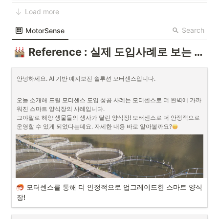
Load more
Search
MotorSense
혁신바우처에 대해 자세한 내용을 확인하고 싶으신 분은 저번 포스팅을 
Reference : 실제 도입사례로 보는 MotorSense
확인해 주세요~
지난 포스팅에서 말씀드린 대로, 3월을 앞두고 
수요기업 모집 사전 예고
안녕하세요. AI 기반 예지보전 솔루션 모터센스입니다.
가 공지되었습니다.

지원 의사가 있으신 기업들은 관련 서류 및 절차를 미리 확인하시면 좋겠
오늘 소개해 드릴 모터센스 도입 성공 사례는 모터센스로 더 완벽에 가까
죠?
워진 스마트 양식장의 사례입니다.  

혁신바우처 플랫폼(
https://www.mssmiv.com
)에 뜬 안내는 다음과 같습
그야말로 해양 생물들의 생사가 달린 양식장! 모터센스로 더 안정적으로 
니다. 
운영할 수 있게 되었다는데요. 자세한 내용 바로 알아볼까요?
모터센스를 통해 더 안정적으로 업그레이드한 스마트 양식
장!