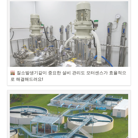
모터센스 고객사 실사용 후기, 스마트 양식장 도입 사례를 소개합니다!

#모터센스 #모터고장예측 #스마트양식장 #스마트설비관리 #설비관리 
#양식장관리
질소발생기같이 중요한 설비 관리도 모터센스가 효율적으
도입 사례 간단 소개
로 해결해드려요!
안녕하세요. AI 기반 예지보전 솔루션 모터센스입니다.

“간단한 소개와 예지보전 솔루션 도입 계기를 부탁드려요.”
오늘 소개해 드릴 모터센스 도입 성공 사례는, 설비가 까다로운 질소발생
기 때문에 문제를 겪고 있던 전자 부품 제조공장의 이야기입니다!

모터센스가 어떻게 어려움을 덜어 줬을지 바로 확인해 보도록 하겠습니
다.
모터센스 고객사 실사용 후기, 하수처리장 도입 성공 사례를 소개합니다!
